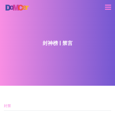
封神榜 | 禁言
封禁