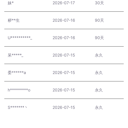
妹*
2026-07-17
30天
秽**生
2026-07-16
90天
U**********_
2026-07-16
90天
呆*****_
2026-07-15
永久
委******a
2026-07-15
永久
h*********o
2026-07-15
永久
S*******丶
2026-07-15
永久