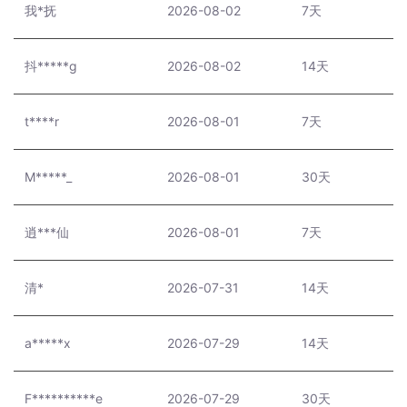
我*抚
2026-08-02
7天
抖*****g
2026-08-02
14天
t****r
2026-08-01
7天
M*****_
2026-08-01
30天
逍***仙
2026-08-01
7天
清*
2026-07-31
14天
a*****x
2026-07-29
14天
F**********e
2026-07-29
30天