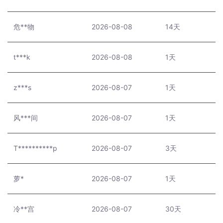
危**物
2026-08-08
14天
t***k
2026-08-08
1天
z***s
2026-08-07
1天
风***间
2026-08-07
1天
T**********p
2026-08-07
3天
萝*
2026-08-07
1天
冷**宫
2026-08-07
30天